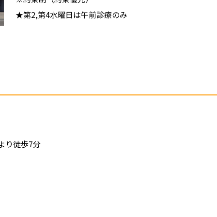
★第2,第4水曜日は午前診療のみ
より徒歩7分