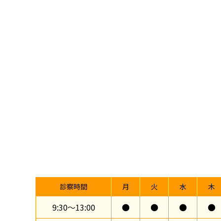
診察時間
月
火
水
木
9:30〜13:00
●
●
●
●