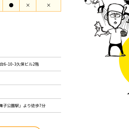
●
×
×
台6-10-3久保ビル2階
舞子公園駅」より徒歩7分