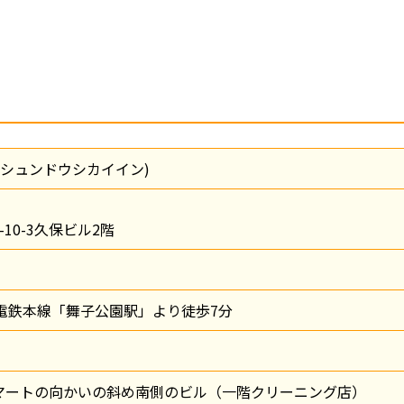
(シュンドウシカイイン)
10-3久保ビル2階
電鉄本線「舞子公園駅」より徒歩7分
マートの向かいの斜め南側のビル（一階クリーニング店）