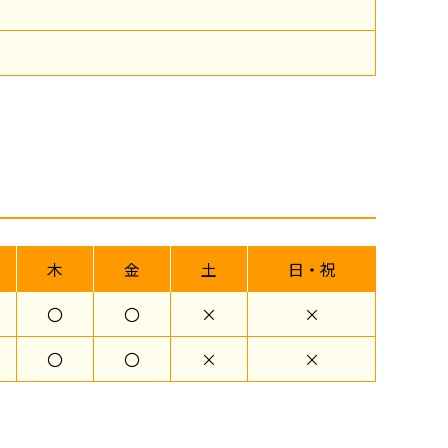
木
金
土
日・祝
〇
〇
×
×
〇
〇
×
×