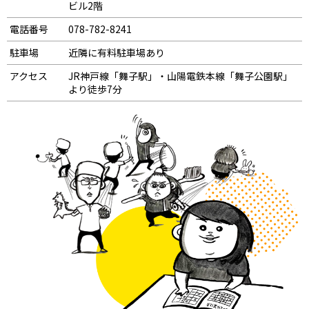
ビル2階
電話番号
078-782-8241
駐車場
近隣に有料駐車場あり
アクセス
JR神戸線「舞子駅」・山陽電鉄本線「舞子公園駅」
より徒歩7分